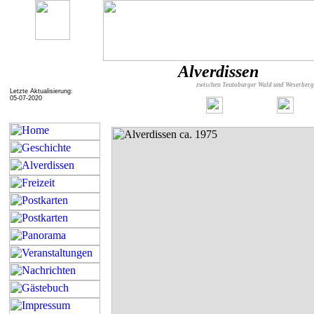
Alverdissen
zwischen Teutoburger Wald und Weserber
Letzte Aktualisierung:
05-07-2020