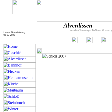
Alverdissen
zwischen Teutoburger Wald und Weserber
Letzte Aktualisierung:
05-07-2020